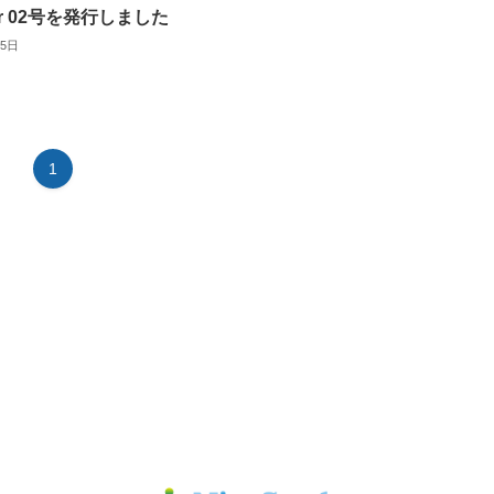
ter 02号を発行しました
15日
1