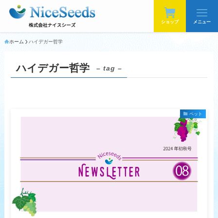
ショップ
メニュー
ホーム
ハイデガー哲学
ハイデガー哲学
– tag –
ペット