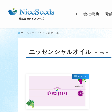
会社概要
微
ホーム
エッセンシャルオイル
エッセンシャルオイル
– tag –
ペット