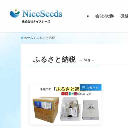
会社概要
微
ホーム
ふるさと納税
ふるさと納税
– tag –
お知らせ