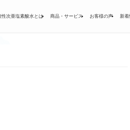
酸性次亜塩素酸水とは
商品・サービス
お客様の声
新着