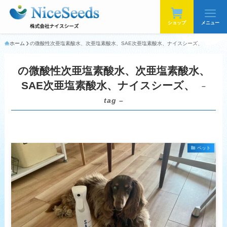
ショップ
メニュー
ホーム
の微酸性次亜塩素酸水、次亜塩素酸水、SAE次亜塩素酸水、ナイスシーズ、
の微酸性次亜塩素酸水、次亜塩素酸水、
SAE次亜塩素酸水、ナイスシーズ、
–
tag –
ペット