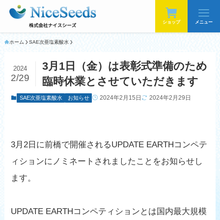
ショップ
メニュー
ホーム
SAE次亜塩素酸水
3月1日（金）は表彰式準備のため
2024
2/29
臨時休業とさせていただきます
2024年2月15日
2024年2月29日
SAE次亜塩素酸水
お知らせ
3月2日に前橋で開催されるUPDATE EARTHコンペテ
ィションにノミネートされましたことをお知らせし
ます。
UPDATE EARTHコンペティションとは国内最大規模