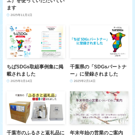
エ）を使っていただいてい
ます
2025年11月1日
ちばSDGs取組事例集に掲
千葉県の「SDGsパートナ
載されました
ー」に登録されました
2025年3月14日
2025年2月14日
千葉市のふるさと返礼品に
年末年始の営業のご案内