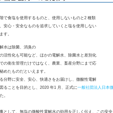
階で食塩を使用するものと、使用しないものと2 種類
、安心・安全なものを追求していくと塩を使用しない
ます。
解水は除菌、消臭の
の活性化も可能など、ほかの電解水、除菌水と差別化
での衛生管理だけではなく、農業、畜産分野にまで応
秘めたものだといえます。
る分野に安全、安心、快適さをお届けし、微酸性電解
ることを目的とし、2020 年1 月、正式に
一般社団法人日本
た。
事として、無塩の微酸性電解水の効用を正しく伝え、この安全