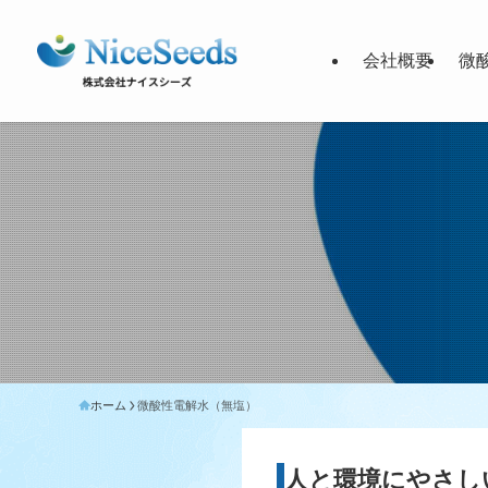
会社概要
微
ホーム
微酸性電解水（無塩）
人と環境にやさし