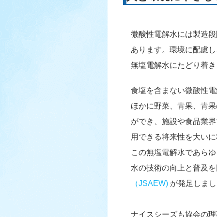
微酸性電解水には製造段
あります。環境に配慮し
無塩電解水にたどり着き
食塩を含まない微酸性電
ほかに野菜、青果、青果
ができ、施設や食品業界
用できる将来性を大いに
この無塩電解水であらゆ
水の技術の向上と普及を図
（JSAEW)
が発足しまし
ナイスシーズも協会の理