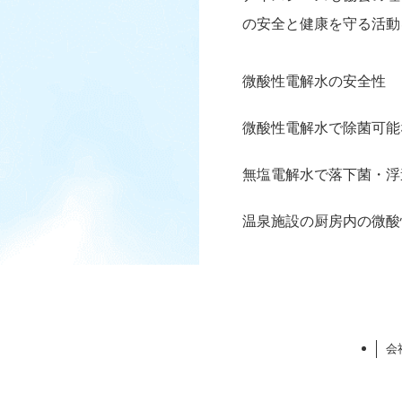
の安全と健康を守る活動
微酸性電解水の安全性
微酸性電解水で除菌可能
無塩電解水で落下菌・浮
温泉施設の厨房内の微酸
会