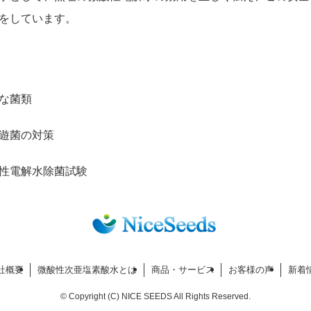
をしています。
な菌類
遊菌の対策
性電解水除菌試験
社概要
微酸性次亜塩素酸水とは
商品・サービス
お客様の声
新着
©
Copyright (C) NICE SEEDS All Rights Reserved.