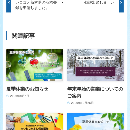
いロゴと新容器の商標登
特許出願しました
録を申請しました。
関連記事
夏季休業のお知らせ
年末年始の営業についての
ご案内
2026年8月6日
2025年12月26日