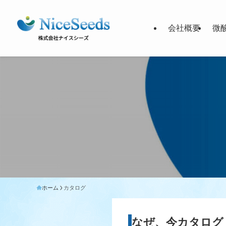
会社概要
微
ホーム
カタログ
なぜ、今カタログ