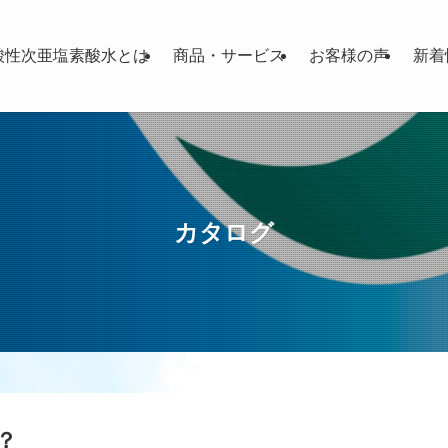
酸性次亜塩素酸水とは
商品・サービス
お客様の声
新着
カタログ
？