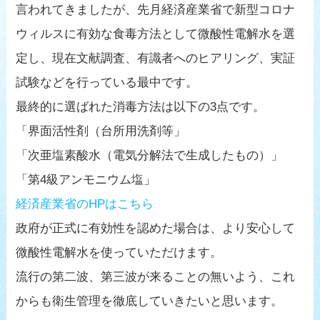
言われてきましたが、先月経済産業省で新型コロナ
ウィルスに有効な食毒方法として微酸性電解水を選
定し、現在文献調査、有識者へのヒアリング、実証
試験などを行っている最中です。
最終的に選ばれた消毒方法は以下の3点です。
「界面活性剤（台所用洗剤等」
「次亜塩素酸水（電気分解法で生成したもの）」
「第4級アンモニウム塩」
経済産業省のHPはこちら
政府が正式に有効性を認めた場合は、より安心して
微酸性電解水を使っていただけます。
流行の第二波、第三波が来ることの無いよう、これ
からも衛生管理を徹底していきたいと思います。