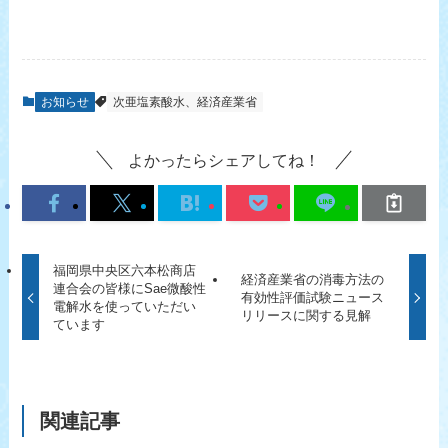
お知らせ
次亜塩素酸水、経済産業省
よかったらシェアしてね！
福岡県中央区六本松商店
経済産業省の消毒方法の
連合会の皆様にSae微酸性
有効性評価試験ニュース
電解水を使っていただい
リリースに関する見解
ています
関連記事